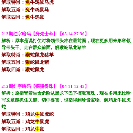
解取特肖：
兔
牛鸡鼠马虎
解取五肖：
兔
牛鸡鼠马
解取四肖：
兔
牛鸡鼠
213期红字暗码【身先士卒】【05 14 27 36】
解析：‌‌原本是说打仗时将领带头冲在最前面，现在更多用来形容领
导带头干、走在群众前面。解猴蛇鼠龙猪羊‌‌‌‌‌‌‌
解取特肖：
猴
蛇鼠龙猪羊
解取五肖：
猴
蛇鼠龙猪
解取四肖：
猴
蛇鼠龙
212期红字暗码【探骊得珠】【04 11 12 45】
解析：‌‌原指冒着生命危险从黑龙下巴下摘取宝珠，现在多用来‌比喻
写文章能抓住关键、切中要害‌，也指得到珍贵宝物。‌‌解鸡龙牛鼠虎
蛇‌‌‌‌‌‌‌
解取特肖：鸡龙
牛
鼠虎蛇
解取五肖：鸡龙
牛
鼠虎
解取四肖：鸡龙
牛
鼠