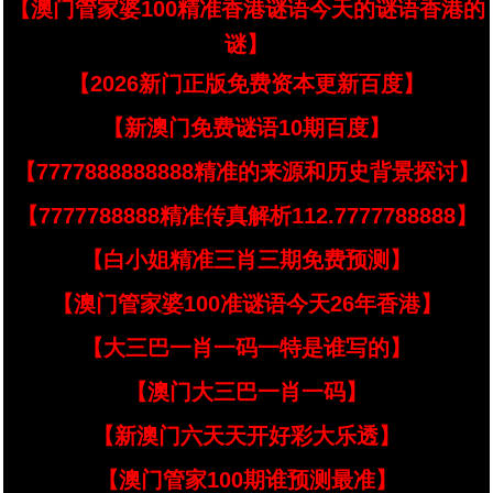
【澳门管家婆100精准香港谜语今天的谜语香港的
谜】
【2026新门正版免费资本更新百度】
【新澳门免费谜语10期百度】
【7777888888888精准的来源和历史背景探讨】
【7777788888精准传真解析112.7777788888】
【白小姐精准三肖三期免费预测】
【澳门管家婆100准谜语今天26年香港】
【大三巴一肖一码一特是谁写的】
【澳门大三巴一肖一码】
【新澳门六天天开好彩大乐透】
【澳门管家100期谁预测最准】