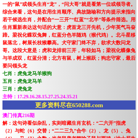
一的“鼠”或领头生肖“龙”，“问大哥”就是看第一位或领导者。
综合来看，这句是在用生肖顺序、典故隐喻和方向提示来指向
若干候选生肖，并配合“一三开”“红蓝”“北半”等条件筛选。用
生肖重新表达这句话的大意：虎首龙三开先机，少年英气马奋
蹄。梁祝化蝶双兔舞，红蓝分色羊随鸡（猴代鸡）。北斗星移
鼠落北，树展长枝猴攀高。犬守家门终不弃，欲求大数问龙
哥。这段大意是：虎和龙排前三开，年轻如马；梁祝化蝶像兔
与羊成双，红蓝分清；北方有鼠，树上猴跃；狗忠守家，最后
要问领头龙
七肖：虎兔龙马羊猴狗
五肖：虎兔龙马羊
三肖：虎兔龙
主特：17.29.16.28.15.27.25.24.35.21
更多资料尽在650288.com
澳门传真216期
解：这句诗看似杂乱，实则暗藏生肖玄机：“二六开”指虎
（2）与蛇（6）交替；“二二三九”合牛（2）、龙（5）、兔