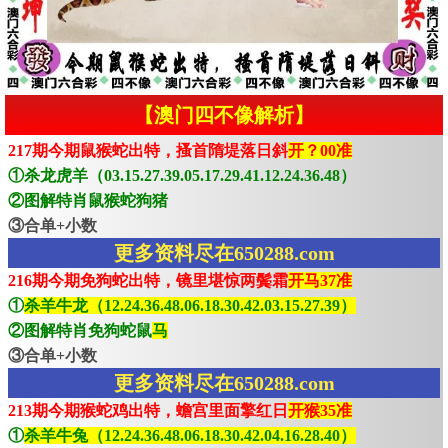
【澳门四不像解析】
217期今期鼠猴蛇出特，搔首隋堤落日斜
开？00准
①杀龙虎羊（03.15.27.39.05.17.29.41.12.24.36.48）
②图解特肖鼠猴蛇狗猪
③合单+小数
更多资料尽在650288.com
216期今期免狗蛇出特，镜里堪惊两鬓霜
开马37准
①
杀羊牛龙（12.24.36.48.06.18.30.42.03.15.27.39）
②图解特肖免狗蛇鼠
马
③合单+小数
更多资料尽在650288.com
213期今期猴蛇鸡出特，蟾宫里面擎红日
开猴35准
①
杀羊牛兔（12.24.36.48.06.18.30.42.04.16.28.40）