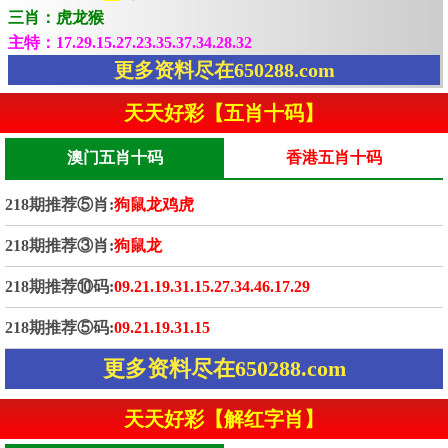
三肖：虎龙猴
主特：17.29.15.27.23.35.37.34.28.32
更多资料尽在650288.com
天天好彩【五肖十码】
澳门五肖十码
香港五肖十码
218期推荐⑤肖:
狗鼠龙鸡虎
218期推荐③肖:
狗鼠龙
218期推荐⑩码:
09.21.19.31.15.27.34.46.17.29
218期推荐⑤码:
09.21.19.31.15
更多资料尽在650288.com
天天好彩【解红字肖】