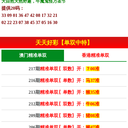
大自然天然野趣，牛魔鬼怪万圣节
提供20码：
33 09 01 36 47 42 08 17 32 21
02 22 23 07 38 45 37 05 16 30
天天好彩【单双中特】
澳门精准单双
香港精准单双
217期
精准单双〖双数〗开：
？00准
216期
精准单双〖单数〗开：
马37准
213期
精准单双〖单数〗开：
猴35准
212期
精准单双〖双数〗开：
牛06准
209期
精准单双〖双数〗开：
猪08准
206期
精准单双〖单数〗开：
猴47准