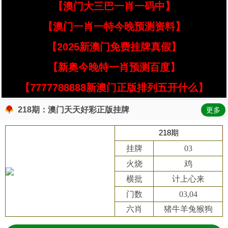
【澳门大三巴一肖一码中】
【澳门一肖一特今晚预测资料】
【2025新澳门免费挂牌真假】
【新奥今晚特一肖预测百度】
【7777788888新澳门正版排列五开什么】
218期：澳门天天好彩正版挂牌
更多
218期
挂牌
03
火烧
鸡
横批
计上心来
门数
03,04
六肖
猪牛羊兔猴狗