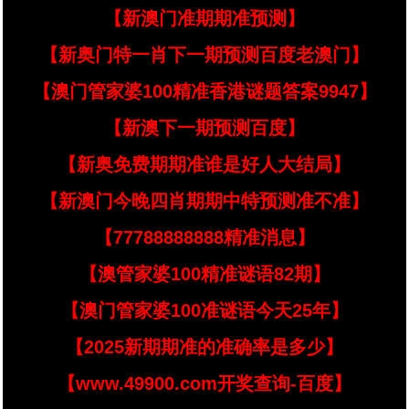
【新澳门准期期准预测】
【新奥门特一肖下一期预测百度老澳门】
【澳门管家婆100精准香港谜题答案9947】
【新澳下一期预测百度】
【新奥免费期期准谁是好人大结局】
【新澳门今晚四肖期期中特预测准不准】
【77788888888精准消息】
【澳管家婆100精准谜语82期】
【澳门管家婆100准谜语今天25年】
【2025新期期准的准确率是多少】
【www.49900.com开奖查询-百度】