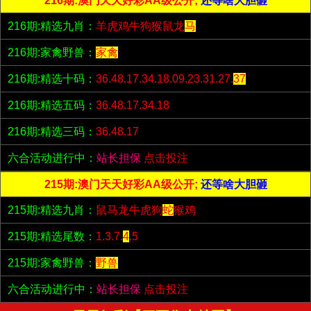
216期:澳门天天好彩AA级公开;
还等啥大胆砸
216期:精选九肖：
羊虎鸡牛狗猴鼠龙
马
216期:家禽野兽：
家禽
216期:精选十码：
36.48.17.34.18.09.23.31.27.
37
216期:精选五码：
36.48.17.34.18
216期:精选三码：
36.48.17
六合活动进行中：
站长担保
点击投注
215期:澳门天天好彩AA级公开;
还等啥大胆砸
215期:精选九肖：
鼠马龙牛虎狗
蛇
猴鸡
215期:精选尾数：
1.3.7.
4
.5
215期:家禽野兽：
野兽
六合活动进行中：
站长担保
点击投注